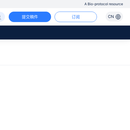
A Bio-protocol resource
CN
提交稿件
订阅