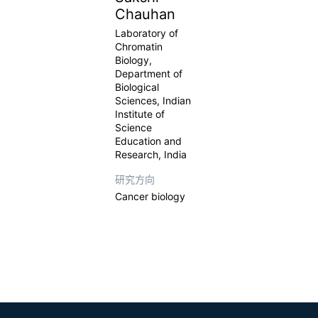
Chauhan
Laboratory of
Chromatin
Biology,
Department of
Biological
Sciences, Indian
Institute of
Science
Education and
Research, India
研究方向
Cancer biology