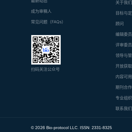
最新动态
关于我
成为审稿人
目标与
常见问题（FAQs）
顾问
编辑委
评审委
领导与
开放获
扫码关注公众号
内容可
期刊合
专业组
联系我
2026
©
Bio-protocol LLC. ISSN: 2331-8325