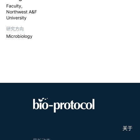
Faculty,
Northwest A&F
University
研究方向
Microbiology
关于