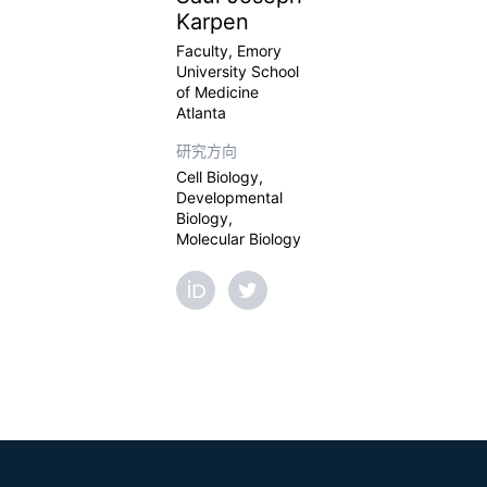
Karpen
Faculty, Emory
University School
of Medicine
Atlanta
研究方向
Cell Biology,
Developmental
Biology,
Molecular Biology