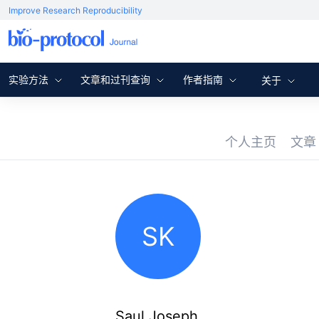
Improve Research Reproducibility
实验方法
文章和过刊查询
作者指南
关于
个人主页
文
SK
Saul Joseph