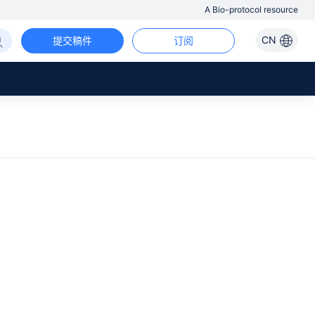
A Bio-protocol resource
CN
提交稿件
订阅