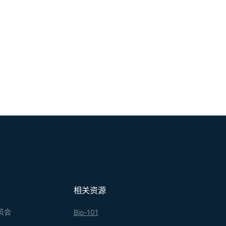
相关资源
员会
Bio-101