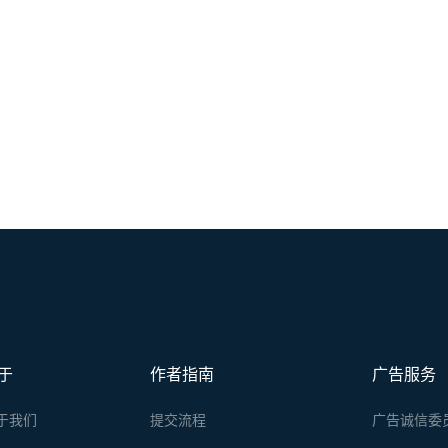
于
作者指南
广告服务
于我们
提交流程
广告诚信委