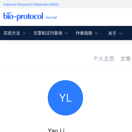
Improve Research Reproducibility
实验方法
文章和过刊查询
作者指南
关于
个人主页
文
YL
Yao Li