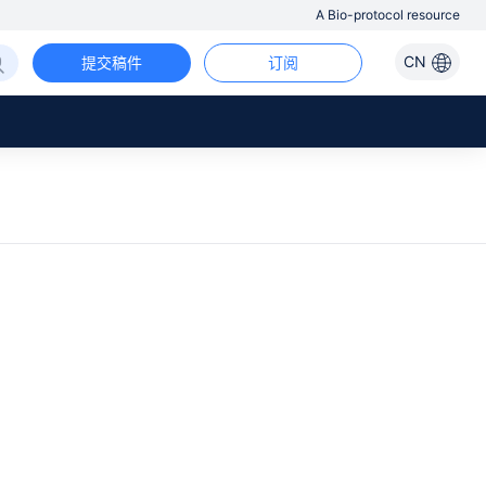
A Bio-protocol resource
CN
提交稿件
订阅