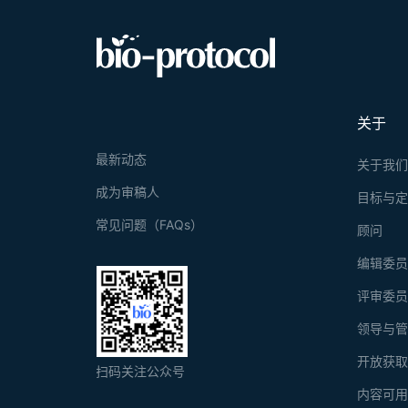
关于
最新动态
关于我
成为审稿人
目标与
常见问题（FAQs）
顾问
编辑委
评审委
领导与
开放获
扫码关注公众号
内容可