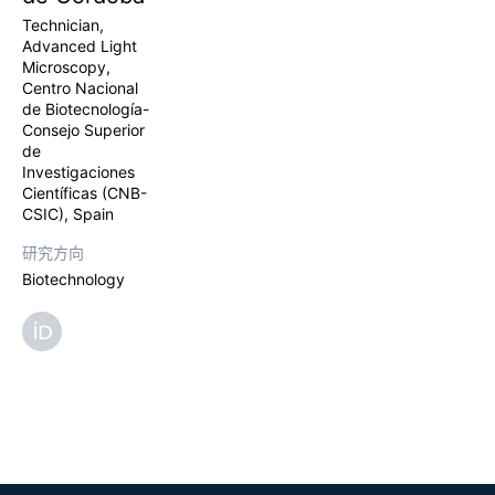
Technician,
Advanced Light
Microscopy,
Centro Nacional
de Biotecnología-
Consejo Superior
de
Investigaciones
Científicas (CNB-
CSIC), Spain
研究方向
Biotechnology