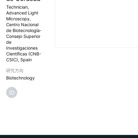
Technician,
Advanced Light
Microscopy,
Centro Nacional
de Biotecnología-
Consejo Superior
de
Investigaciones
Científicas (CNB-
CSIC), Spain
研究方向
Biotechnology