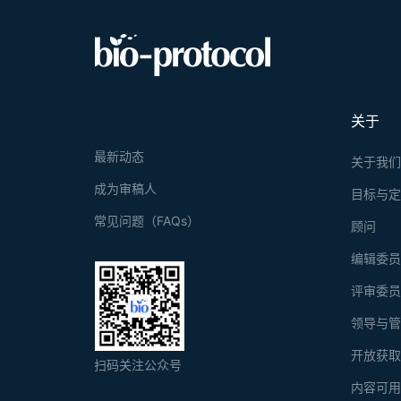
关于
最新动态
关于我
成为审稿人
目标与
常见问题（FAQs）
顾问
编辑委
评审委
领导与
开放获
扫码关注公众号
内容可