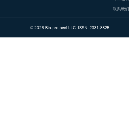
联系我
2026
©
Bio-protocol LLC. ISSN: 2331-8325