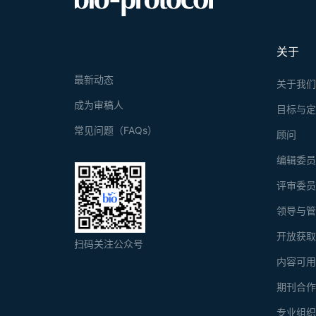
关于
最新动态
关于我
成为审稿人
目标与
常见问题（FAQs）
顾问
编辑委
评审委
领导与
开放获
扫码关注公众号
内容可
期刊合
专业组