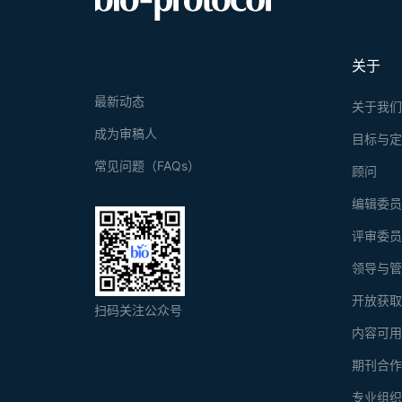
关于
最新动态
关于我
成为审稿人
目标与
常见问题（FAQs）
顾问
编辑委
评审委
领导与
开放获
扫码关注公众号
内容可
期刊合
专业组