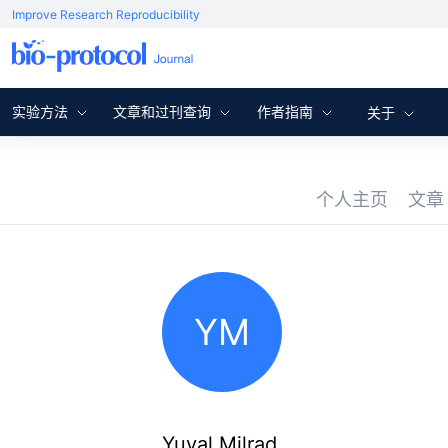
Improve Research Reproducibility
实验方法
文章和过刊查询
作者指南
关于
个人主页
文
YM
Yuval Milrad