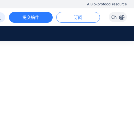
A Bio-protocol resource
CN
提交稿件
订阅