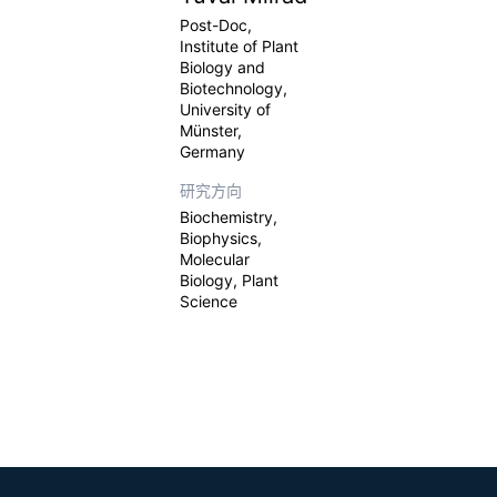
Post-Doc,
Institute of Plant
Biology and
Biotechnology,
University of
Münster,
Germany
研究方向
Biochemistry,
Biophysics,
Molecular
Biology, Plant
Science