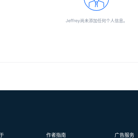
Jeffrey尚未添加任何个人信息。
于
作者指南
广告服务