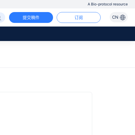
A Bio-protocol resource
CN
提交稿件
订阅