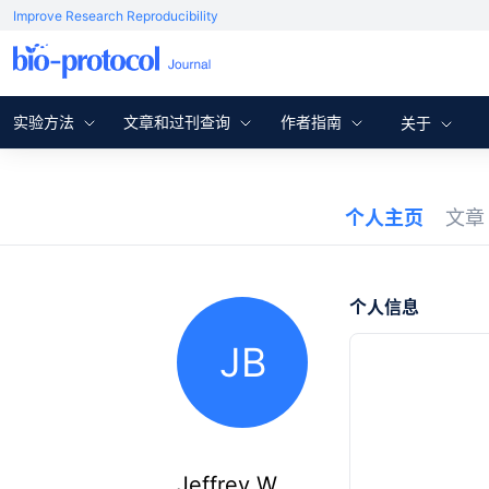
Improve Research Reproducibility
实验方法
文章和过刊查询
作者指南
关于
个人主页
文
个人信息
JB
Jeffrey W.