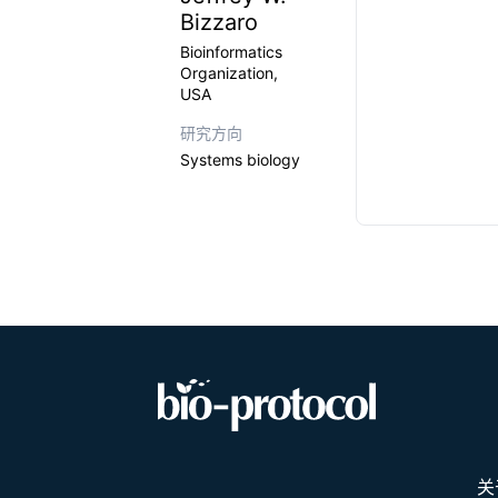
Bizzaro
Bioinformatics
Organization,
USA
研究方向
Systems biology
关