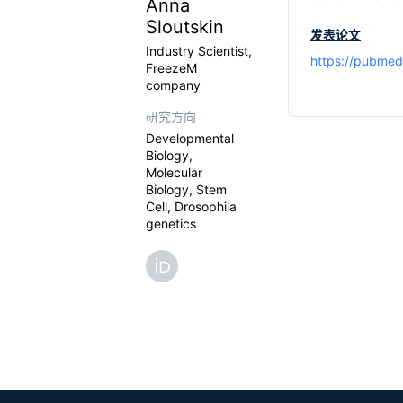
Anna
Sloutskin
发表论文
Industry Scientist,
https://pubmed
FreezeM
company
研究方向
Developmental
Biology,
Molecular
Biology, Stem
Cell, Drosophila
genetics