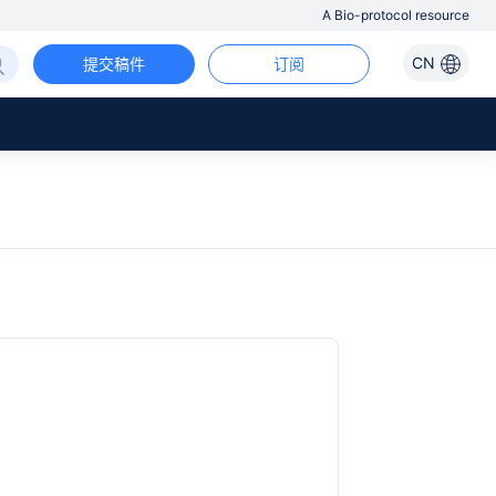
A Bio-protocol resource
CN
提交稿件
订阅