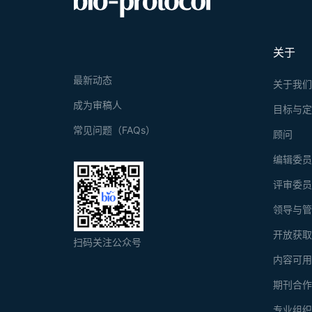
关于
最新动态
关于我
成为审稿人
目标与
常见问题（FAQs）
顾问
编辑委
评审委
领导与
开放获
扫码关注公众号
内容可
期刊合
专业组