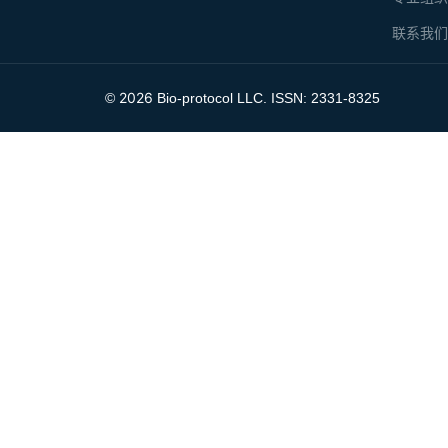
联系我
2026
©
Bio-protocol LLC. ISSN: 2331-8325