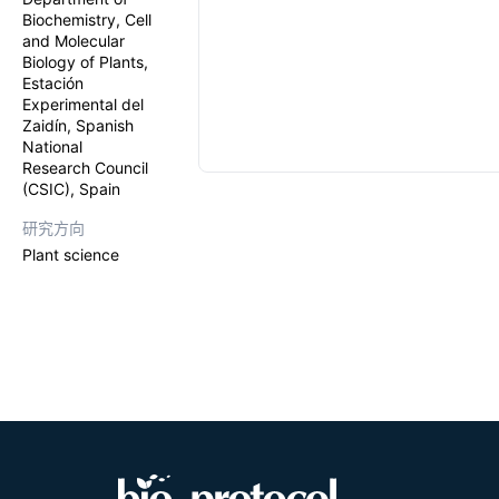
Biochemistry, Cell
and Molecular
Biology of Plants,
Estación
Experimental del
Zaidín, Spanish
National
Research Council
(CSIC), Spain
研究方向
Plant science