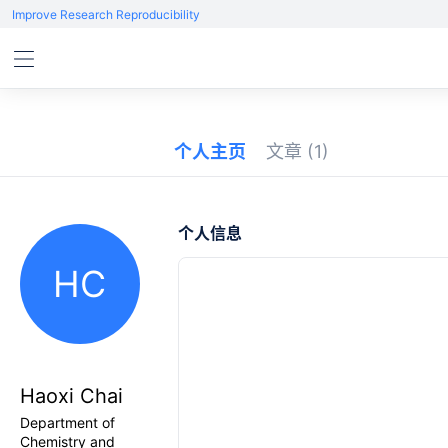
Improve Research Reproducibility
个人主页
文章
(1)
个人信息
HC
Haoxi Chai
Department of
Chemistry and