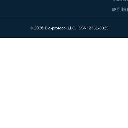
联系我
2026
©
Bio-protocol LLC. ISSN: 2331-8325