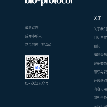
关于
最新动态
关于我
成为审稿人
目标与
常见问题（FAQs）
顾问
编辑委
评审委
领导与
开放获
扫码关注公众号
内容可
期刊合
专业组