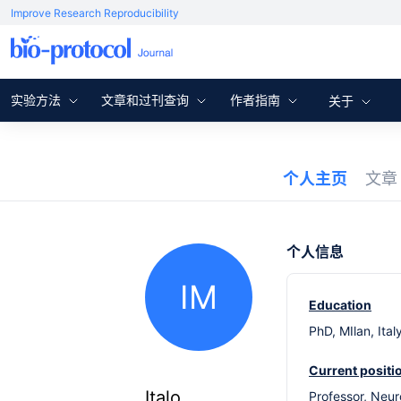
Improve Research Reproducibility
实验方法
文章和过刊查询
作者指南
关于
个人主页
文
个人信息
IM
Education
PhD, MIlan, Ital
Current positi
Italo
Professor, Neu