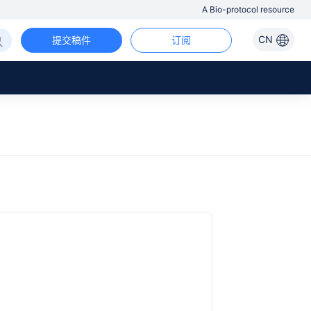
A Bio-protocol resource
CN
提交稿件
订阅