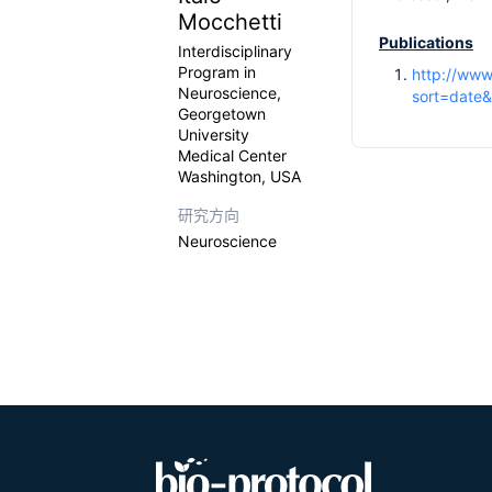
Mocchetti
Publications
Interdisciplinary
Program in
http://www
Neuroscience,
sort=date&
Georgetown
University
Medical Center
Washington, USA
研究方向
Neuroscience