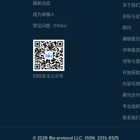
最新动态
关于我
成为审稿人
目标与
常见问题（FAQs）
顾问
编辑委
评审委
领导与
开放获
扫码关注公众号
内容可
期刊合
专业组
联系我
2026
©
Bio-protocol LLC. ISSN: 2331-8325