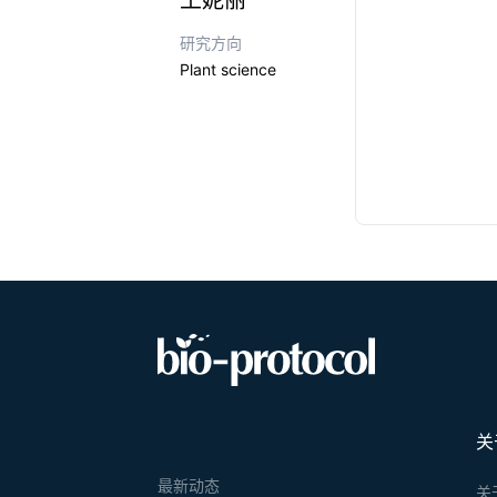
王妮丽
研究方向
Plant science
关
最新动态
关