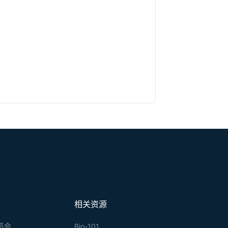
相关资源
员会
Bio-101