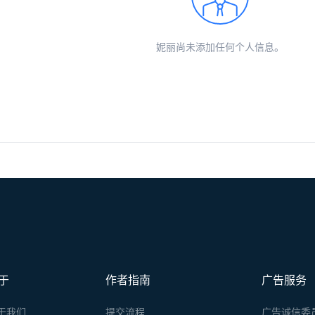
妮丽尚未添加任何个人信息。
于
作者指南
广告服务
于我们
提交流程
广告诚信委