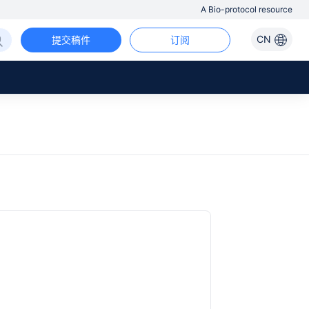
A Bio-protocol resource
CN
提交稿件
订阅