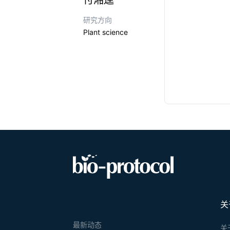
付湘逵
研究方向
Plant science
关
最新动态
关