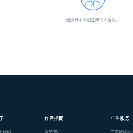
湘逵尚未添加任何个人信息。
于
作者指南
广告服务
于我们
提交流程
广告诚信委