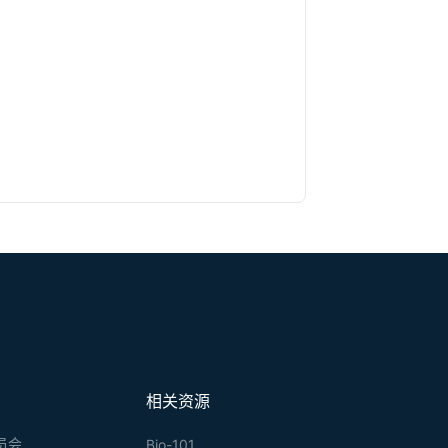
相关资源
员会
Bio-101