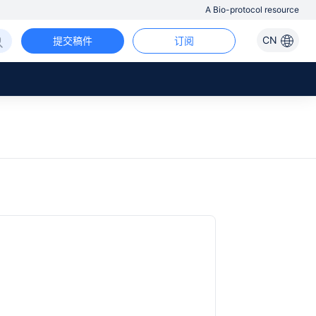
A Bio-protocol resource
CN
提交稿件
订阅