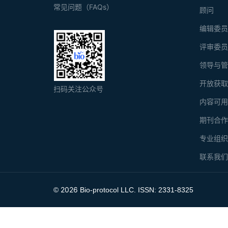
常见问题（FAQs）
顾问
编辑委
评审委
领导与
开放获
扫码关注公众号
内容可
期刊合
专业组
联系我
2026
©
Bio-protocol LLC. ISSN: 2331-8325