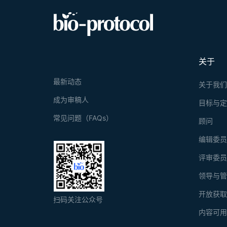
关于
最新动态
关于我
成为审稿人
目标与
常见问题（FAQs）
顾问
编辑委
评审委
领导与
开放获
扫码关注公众号
内容可