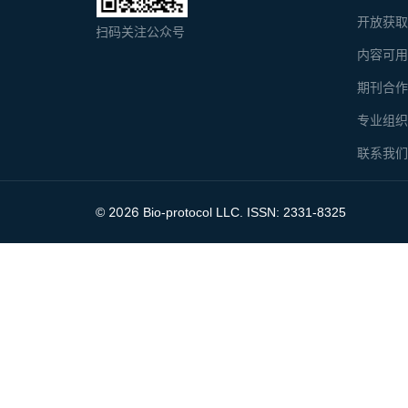
开放获
扫码关注公众号
内容可
期刊合
专业组
联系我
2026
©
Bio-protocol LLC. ISSN: 2331-8325