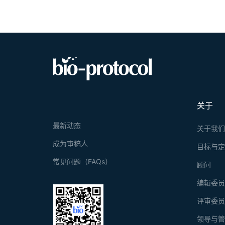
关于
最新动态
关于我
成为审稿人
目标与
常见问题（FAQs）
顾问
编辑委
评审委
领导与