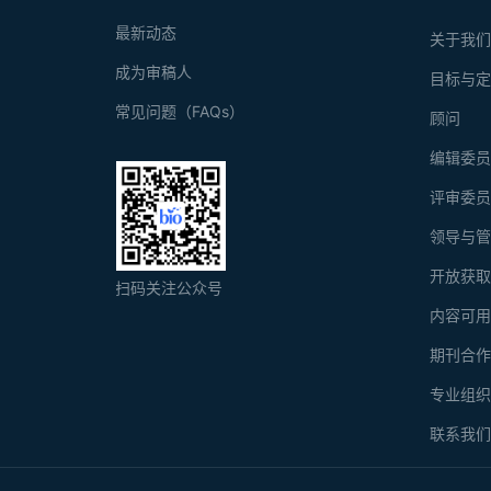
最新动态
关于我
成为审稿人
目标与
常见问题（FAQs）
顾问
编辑委
评审委
领导与
开放获
扫码关注公众号
内容可
期刊合
专业组
联系我