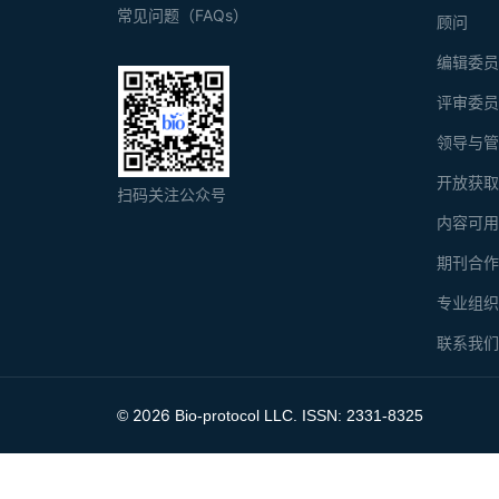
常见问题（FAQs）
顾问
编辑委
评审委
领导与
开放获
扫码关注公众号
内容可
期刊合
专业组
联系我
2026
©
Bio-protocol LLC. ISSN: 2331-8325