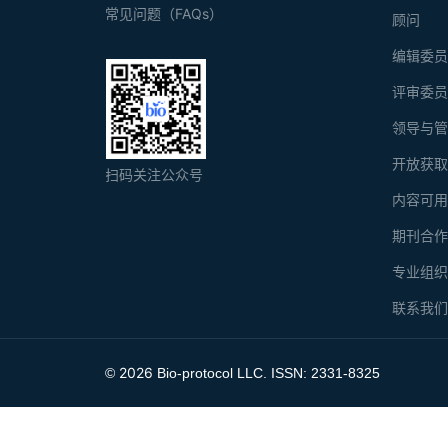
常见问题（FAQs）
顾问
编辑委
评审委
领导与
开放获
扫码关注公众号
内容可
期刊合
专业组
联系我
2026
©
Bio-protocol LLC. ISSN: 2331-8325