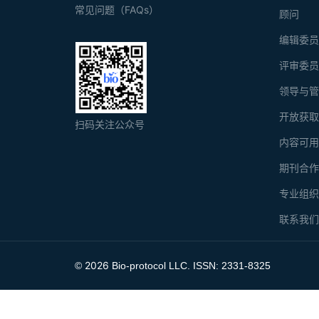
常见问题（FAQs）
顾问
编辑委
评审委
领导与
开放获
扫码关注公众号
内容可
期刊合
专业组
联系我
2026
©
Bio-protocol LLC. ISSN: 2331-8325