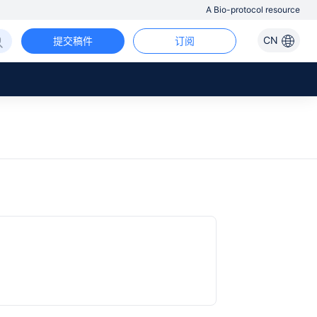
A Bio-protocol resource
CN
提交稿件
订阅