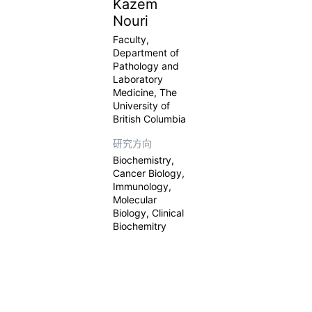
Kazem
Nouri
Faculty,
Department of
Pathology and
Laboratory
Medicine, The
University of
British Columbia
研究方向
Biochemistry,
Cancer Biology,
Immunology,
Molecular
Biology, Clinical
Biochemitry