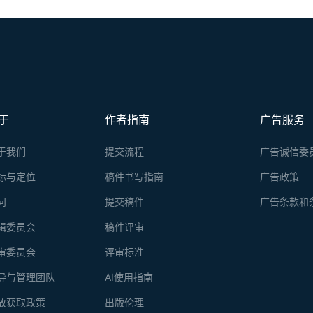
于
作者指南
广告服务
于我们
提交流程
广告诚信委
标与定位
稿件书写指南
广告政策
问
提交稿件
广告条款和
辑委员会
稿件评审
审委员会
评审标准
导与管理团队
AI使用指南
放获取政策
出版伦理