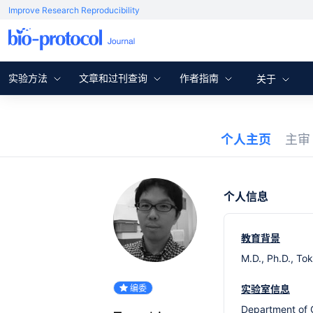
Improve Research Reproducibility
实验方法
文章和过刊查询
作者指南
关于
个人主页
主
个人信息
教育背景
M.D., Ph.D., To
编委
实验室信息
Department of 