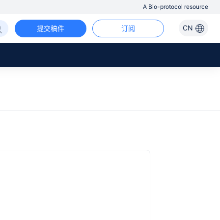
A Bio-protocol resource
CN
提交稿件
订阅