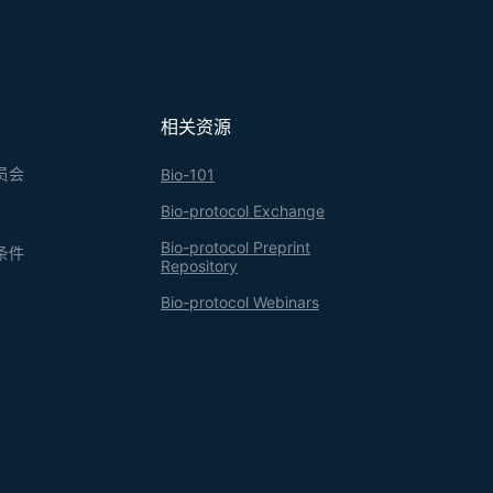
相关资源
员会
Bio-101
Bio-protocol Exchange
Bio-protocol Preprint
条件
Repository
Bio-protocol Webinars