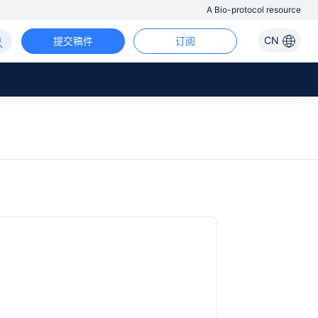
A Bio-protocol resource
CN
提交稿件
订阅