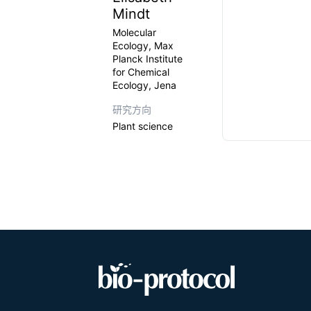
Mindt
Molecular
Ecology, Max
Planck Institute
for Chemical
Ecology, Jena
研究方向
Plant science