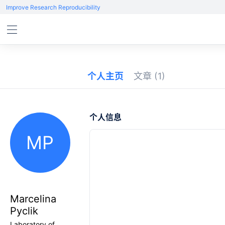
Improve Research Reproducibility
个人主页
文章
(1)
个人信息
MP
Marcelina
Pyclik
Laboratory of