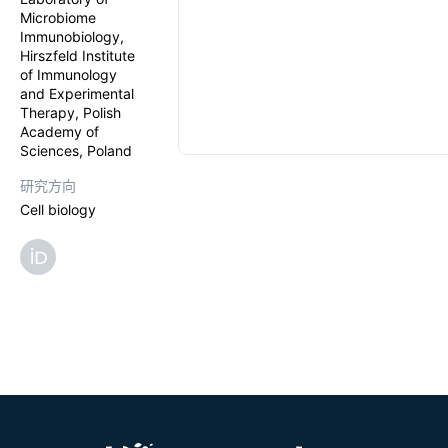
Microbiome
Immunobiology,
Hirszfeld Institute
of Immunology
and Experimental
Therapy, Polish
Academy of
Sciences, Poland
研究方向
Cell biology