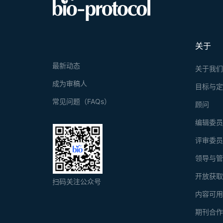
关于
最新动态
关于我
成为审稿人
目标与
常见问题（FAQs）
顾问
编辑委
评审委
领导与
开放获
扫码关注公众号
内容可
期刊合