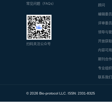
常见问题（FAQs）
顾问
编辑委
评审委
领导与
开放获
扫码关注公众号
内容可
期刊合
专业组
联系我
2026
©
Bio-protocol LLC. ISSN: 2331-8325