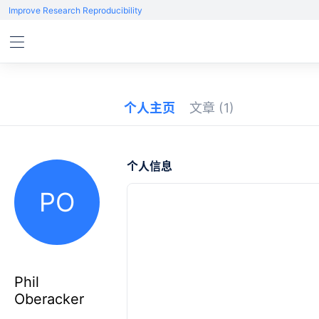
Improve Research Reproducibility
个人主页
文章
(1)
个人信息
PO
Phil
Oberacker