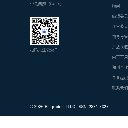
常见问题（FAQs）
顾问
编辑委
评审委
领导与
开放获
扫码关注公众号
内容可
期刊合
专业组
联系我
2026
©
Bio-protocol LLC. ISSN: 2331-8325