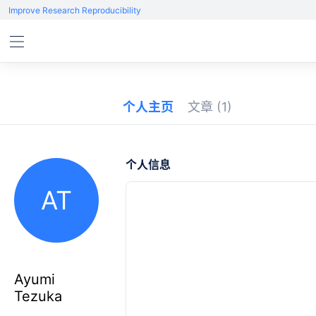
Improve Research Reproducibility
个人主页
文章
(1)
个人信息
AT
Ayumi
Tezuka