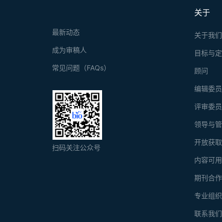
关于
最新动态
关于我
成为审稿人
目标与
常见问题（FAQs）
顾问
编辑委
评审委
领导与
开放获
扫码关注公众号
内容可
期刊合
专业组
联系我