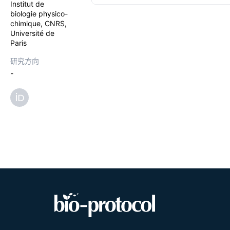
Institut de
biologie physico-
chimique, CNRS,
Université de
Paris
研究方向
-