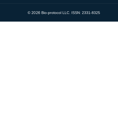
2026
©
Bio-protocol LLC. ISSN: 2331-8325