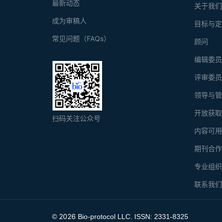
最新动态
关于我
成为审稿人
目标与
常见问题（FAQs）
顾问
编辑委
评审委
领导与
开放获
扫码关注公众号
内容可
期刊合
专业组
联系我
2026
©
Bio-protocol LLC. ISSN: 2331-8325