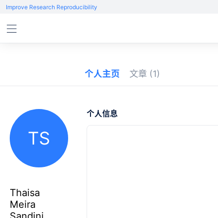
Improve Research Reproducibility
个人主页
文章
(1)
个人信息
TS
Thaisa
Meira
Sandini