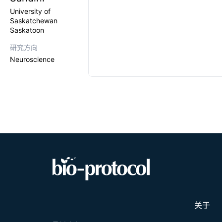
University of
Saskatchewan
Saskatoon
研究方向
Neuroscience
关于