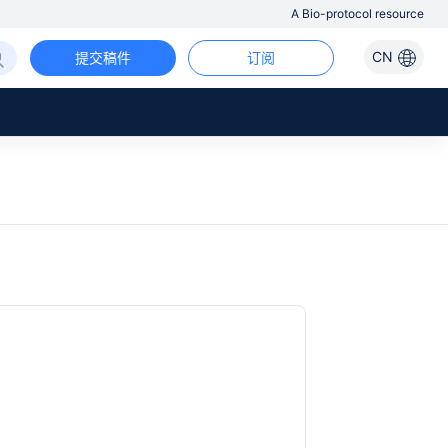
A Bio-protocol resource
CN
提交稿件
订阅