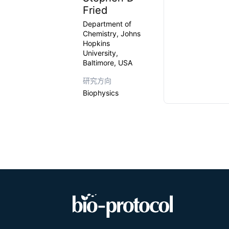
Fried
Department of
Chemistry, Johns
Hopkins
University,
Baltimore, USA
研究方向
Biophysics