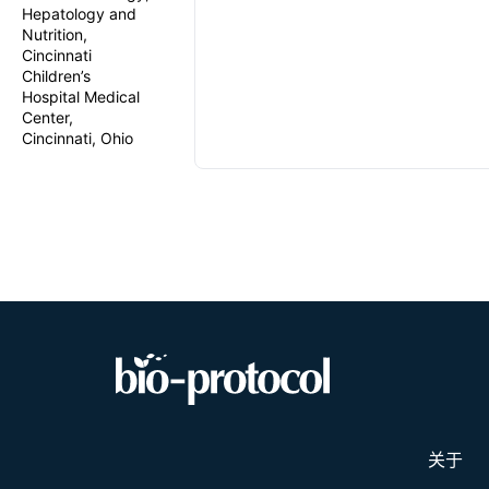
Hepatology and
Nutrition,
Cincinnati
Children’s
Hospital Medical
Center,
Cincinnati, Ohio
关于