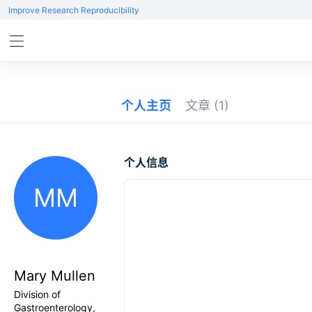
Improve Research Reproducibility
个人主页
文章
(1)
个人信息
MM
Mary Mullen
Division of
Gastroenterology,