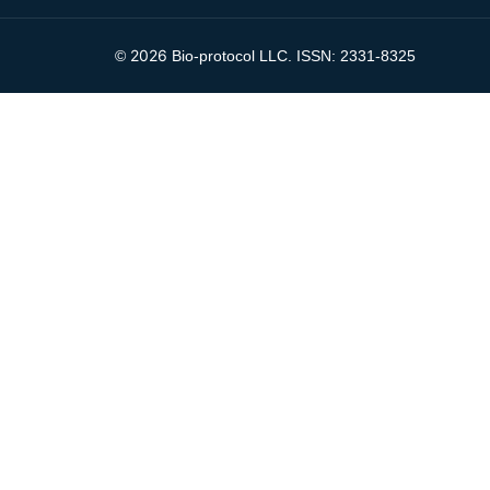
2026
©
Bio-protocol LLC. ISSN: 2331-8325