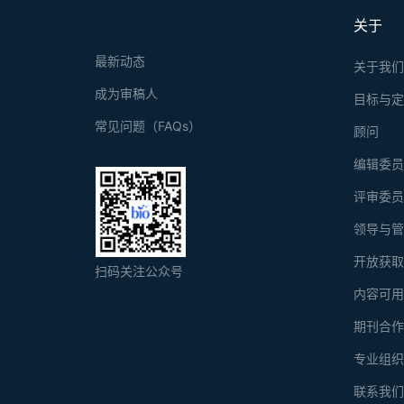
关于
最新动态
关于我
成为审稿人
目标与
常见问题（FAQs）
顾问
编辑委
评审委
领导与
开放获
扫码关注公众号
内容可
期刊合
专业组
联系我