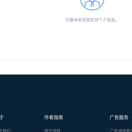
升康尚未添加任何个人信息。
于
作者指南
广告服务
于我们
提交流程
广告诚信委