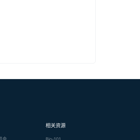
相关资源
员会
Bio-101