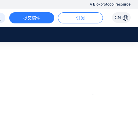
A Bio-protocol resource
CN
提交稿件
订阅