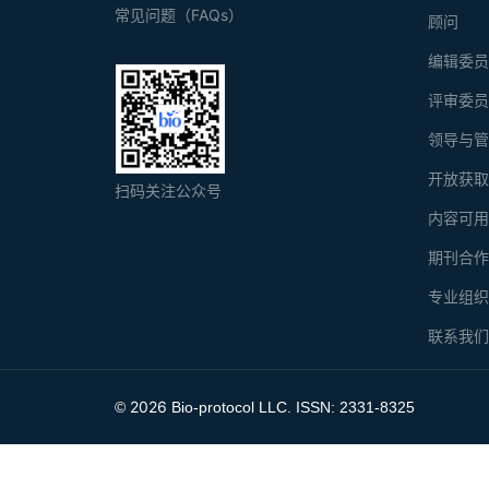
常见问题（FAQs）
顾问
编辑委
评审委
领导与
开放获
扫码关注公众号
内容可
期刊合
专业组
联系我
2026
©
Bio-protocol LLC. ISSN: 2331-8325