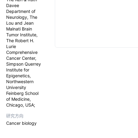
Davee
Department of
Neurology, The
Lou and Jean
Malnati Brain
Tumor Institute,
The Robert H.
Lurie
Comprehensive
Cancer Center,
Simpson Querrey
Institute for
Epigenetics,
Northwestern
University
Feinberg School
of Medicine,
Chicago, USA;
研究方向
Cancer biology