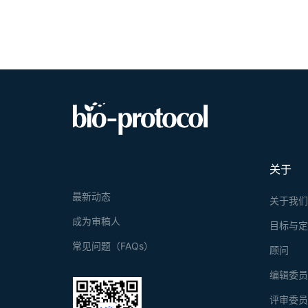
关于
最新动态
关于我
成为审稿人
目标与
常见问题（FAQs）
顾问
编辑委
评审委