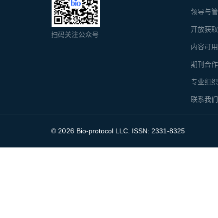
领导与
开放获
扫码关注公众号
内容可
期刊合
专业组
联系我
2026
©
Bio-protocol LLC. ISSN: 2331-8325