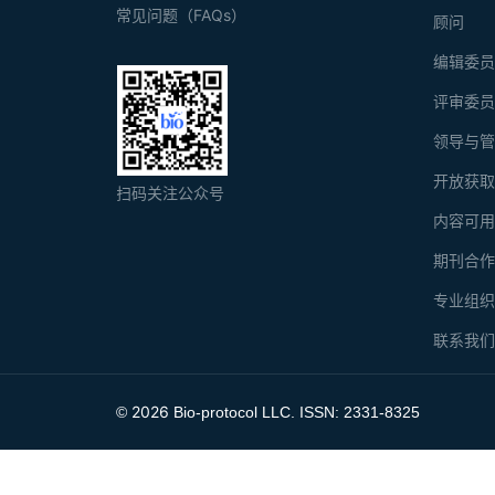
常见问题（FAQs）
顾问
编辑委
评审委
领导与
开放获
扫码关注公众号
内容可
期刊合
专业组
联系我
2026
©
Bio-protocol LLC. ISSN: 2331-8325