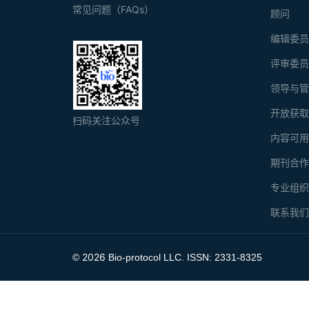
常见问题（FAQs）
顾问
编辑委
评审委
领导与
开放获
扫码关注公众号
内容可
期刊合
专业组
联系我
2026
©
Bio-protocol LLC. ISSN: 2331-8325