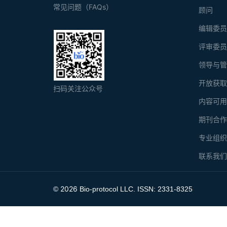
常见问题（FAQs）
顾问
编辑委
评审委
领导与
开放获
扫码关注公众号
内容可
期刊合
专业组
联系我
2026
©
Bio-protocol LLC. ISSN: 2331-8325