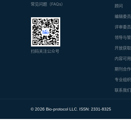
常见问题（FAQs）
顾问
编辑委
评审委
领导与
开放获
扫码关注公众号
内容可
期刊合
专业组
联系我
2026
©
Bio-protocol LLC. ISSN: 2331-8325