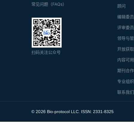
常见问题（FAQs）
顾问
编辑委
评审委
领导与
开放获
扫码关注公众号
内容可
期刊合
专业组
联系我
2026
©
Bio-protocol LLC. ISSN: 2331-8325