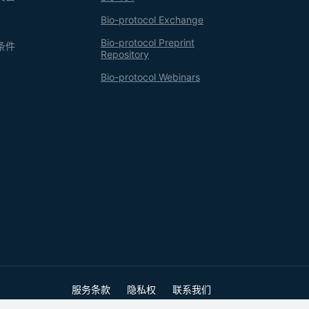
Bio-protocol Exchange
Bio-protocol Preprint
条件
Repository
Bio-protocol Webinars
服务条款
隐私权
联系我们