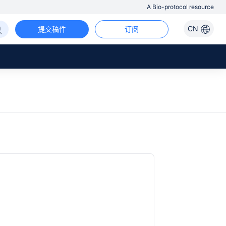
A Bio-protocol resource
CN
提交稿件
订阅