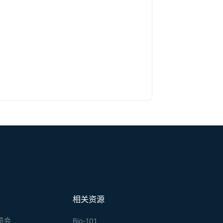
相关资源
员会
Bio-101