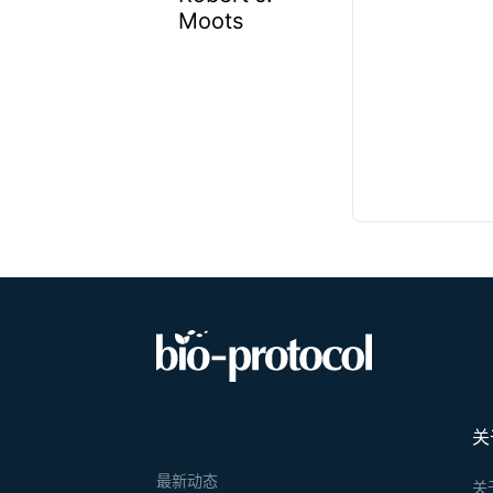
Moots
关
最新动态
关