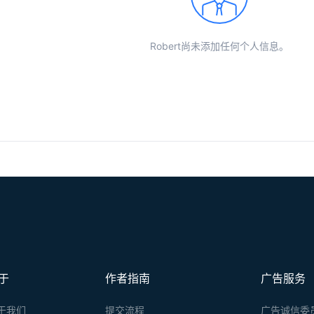
Robert尚未添加任何个人信息。
于
作者指南
广告服务
于我们
提交流程
广告诚信委