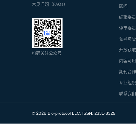
常见问题（FAQs）
顾问
编辑委
评审委
领导与
开放获
扫码关注公众号
内容可
期刊合
专业组
联系我
2026
©
Bio-protocol LLC. ISSN: 2331-8325