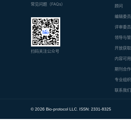
常见问题（FAQs）
顾问
编辑委
评审委
领导与
开放获
扫码关注公众号
内容可
期刊合
专业组
联系我
2026
©
Bio-protocol LLC. ISSN: 2331-8325