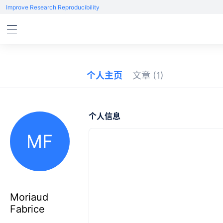
Improve Research Reproducibility
个人主页
文章
(1)
个人信息
MF
Moriaud
Fabrice