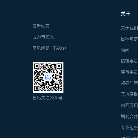
关于
最新动态
关于我
成为审稿人
目标与
常见问题（FAQs）
顾问
编辑委
评审委
领导与
开放获
扫码关注公众号
内容可
期刊合
专业组