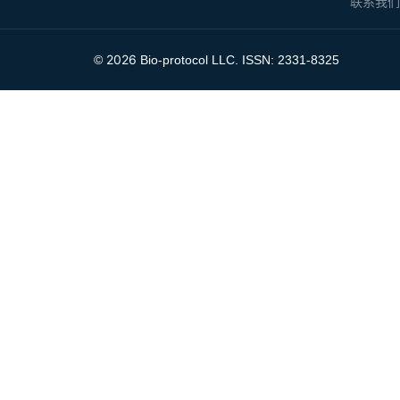
联系我
2026
©
Bio-protocol LLC. ISSN: 2331-8325