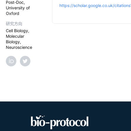
Post-Doc,
https://scholar.google.co.uk/citati
University of
Oxford
研究方向
Cell Biology,
Molecular
Biology,
Neuroscience