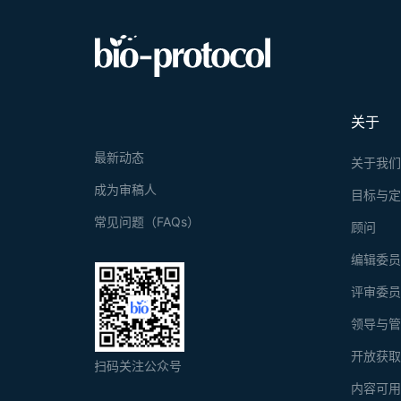
关于
最新动态
关于我
成为审稿人
目标与
常见问题（FAQs）
顾问
编辑委
评审委
领导与
开放获
扫码关注公众号
内容可