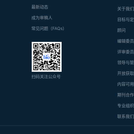
最新动态
关于我
成为审稿人
目标与
常见问题（FAQs）
顾问
编辑委
评审委
领导与
开放获
扫码关注公众号
内容可
期刊合
专业组
联系我